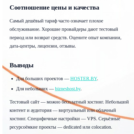
Соотношение цены и качества
Самый дешёвый тариф часто означает плохое
обслуживание. Хорошие провайдеры дают тестовый
период или возврат средств. Оцените опыт компании,
дата-центры, лицензии, отзывы.
Выводы
Для больших проектов —
HOSTER.BY
.
Для небольших —
bizneshost.by
.
Тестовый сайт — можно бесплатный хостинг. Небольшой
контент и аудитория — виртуальный или облачный
хостинг. Специфичные настройки — VPS. Серьёзные
ресурсоёмкие проекты — dedicated или colocation.