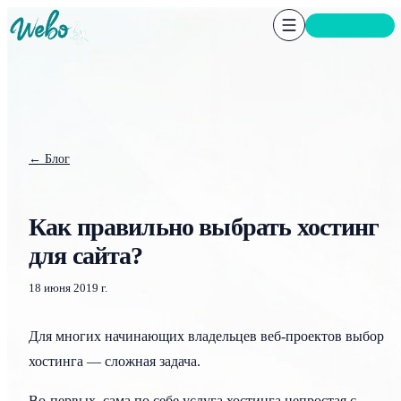
СВЯЗАТЬСЯ
← Блог
Как правильно выбрать хостинг
для сайта?
18 июня 2019 г.
Для многих начинающих владельцев веб-проектов выбор
хостинга — сложная задача.
Во-первых, сама по себе услуга хостинга непростая с