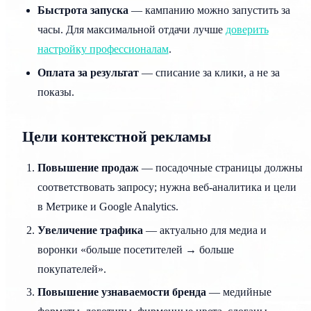
Быстрота запуска
— кампанию можно запустить за
часы. Для максимальной отдачи лучше
доверить
настройку профессионалам
.
Оплата за результат
— списание за клики, а не за
показы.
Цели контекстной рекламы
Повышение продаж
— посадочные страницы должны
соответствовать запросу; нужна веб-аналитика и цели
в Метрике и Google Analytics.
Увеличение трафика
— актуально для медиа и
воронки «больше посетителей → больше
покупателей».
Повышение узнаваемости бренда
— медийные