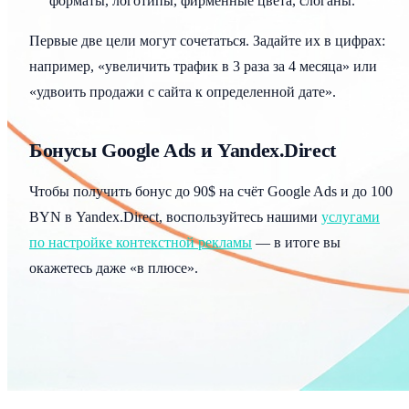
форматы, логотипы, фирменные цвета, слоганы.
Первые две цели могут сочетаться. Задайте их в цифрах:
например, «увеличить трафик в 3 раза за 4 месяца» или
«удвоить продажи с сайта к определенной дате».
Бонусы Google Ads и Yandex.Direct
Чтобы получить бонус до 90$ на счёт Google Ads и до 100
BYN в Yandex.Direct, воспользуйтесь нашими
услугами
по настройке контекстной рекламы
— в итоге вы
окажетесь даже «в плюсе».