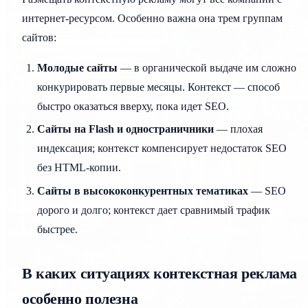
интернет-ресурсом. Особенно важна она трем группам
сайтов:
Молодые сайты
— в органической выдаче им сложно
конкурировать первые месяцы. Контекст — способ
быстро оказаться вверху, пока идет SEO.
Сайты на Flash и одностраничники
— плохая
индексация; контекст компенсирует недостаток SEO
без HTML-копии.
Сайты в высококонкурентных тематиках
— SEO
дорого и долго; контекст дает сравнимый трафик
быстрее.
В каких ситуациях контекстная реклама
особенно полезна