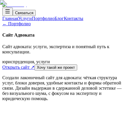
Связаться
Главная
Услуги
Портфолио
Блог
Контакты
← Портфолио
Сайт Адвоката
Сайт адвоката: услуги, экспертиза и понятный путь к
консультации.
юриспруденция, услуги
Открыть сайт ↗
Хочу такой же проект
Создали лаконичный сайт для адвоката: чёткая структура
услуг, блоки доверия, удобные контакты и формы обратной
связи. Дизайн выдержан в сдержанной деловой эстетике —
без визуального шума, с фокусом на экспертизу и
юридическую помощь.